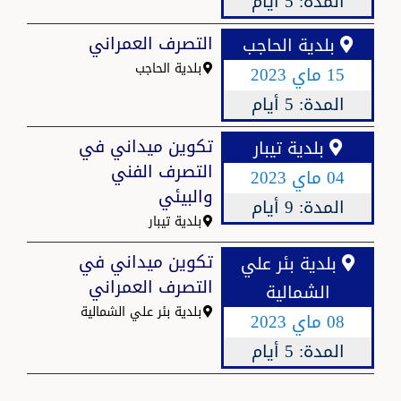
المدة:
5 أيام
التصرف العمراني
بلدية الحاجب
بلدية الحاجب
15 ماي 2023
المدة:
5 أيام
تكوين ميداني في
بلدية تيبار
التصرف الفني
04 ماي 2023
والبيئي
المدة:
9 أيام
بلدية تيبار
تكوين ميداني في
بلدية بئر علي
التصرف العمراني
الشمالية
بلدية بئر علي الشمالية
08 ماي 2023
المدة:
5 أيام