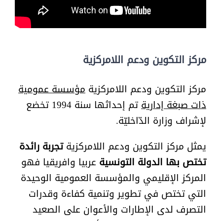
مركز التكوين ودعم اللامركزية
مركز التكوين ودعم اللامركزية
مؤسسة عمومية
ذات صبغة إدارية
تم إحداثها سنة 1994 تخضع
لإشراف وزارة الدّاخليّة.
يمثل مركز التكوين ودعم اللامركزية
تجربة رائدة
تختص بها الدولة التونسية
عربيا وافريقيا فهو
المركز الإقليمي والمؤسسة العمومية الوحيدة
التي تختص في تطوير وتنمية كفاءة وقدرات
التصرف لدى الإطارات والأعوان على الصعيد