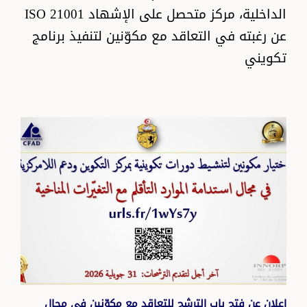
الداخلية، مركز متحصل على الإشهاد ISO 21001
عن رغبته في التعاقد مع مكوّنين لتنفيذ برنامج
تكويني
إعلان عن فتح باب الترشح للتعاقد مع مكوّنين في مجال