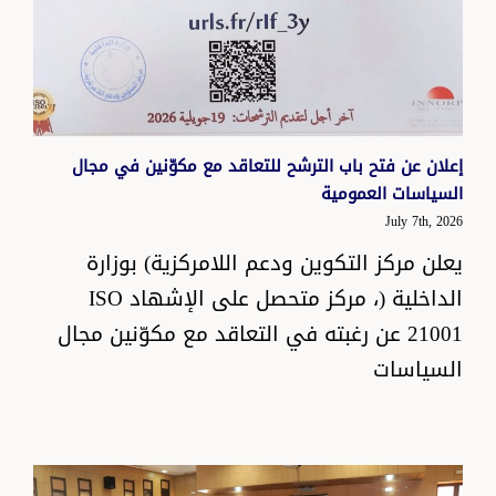
إعلان عن فتح باب الترشح للتعاقد مع مكوّنين في مجال
السياسات العمومية
July 7th, 2026
يعلن مركز التكوين ودعم اللامركزية) بوزارة
الداخلية (، مركز متحصل على الإشهاد ISO
21001 عن رغبته في التعاقد مع مكوّنين مجال
السياسات