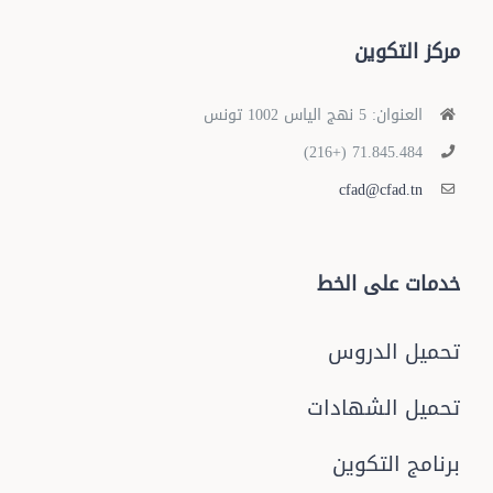
مركز التكوين
العنوان: 5 نهج الياس 1002 تونس
71.845.484 (+216)
cfad@cfad.tn
خدمات على الخط
تحميل الدروس
تحميل الشهادات
برنامج التكوين