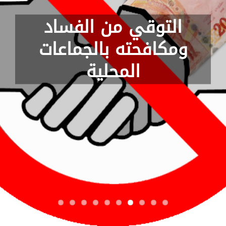
التوقي من الفساد
ومكافحته بالجماعات
المحلية