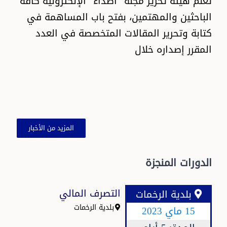
تعلم هيئة تحرير مجلة "أصداء" الإلكترونية كافة
الباحثين والمهتمين، بفتح باب المساهمة في
كتابة وتحرير المقالات المتخصصة في العدد
المقرر إصداره خلال
المزيد من الأخبار
الدورات المنجزة
التصرف المالي
بلدية الرخمات
بلدية الرخمات
15 ماي 2023