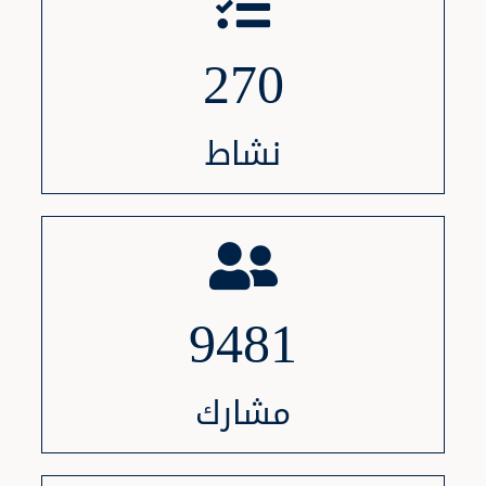
270
نشاط
9481
مشارك