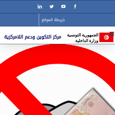
Ski
LinkedIn
Twitter
YouTube
Facebook
t
conten
خريطة الموقع
مركز التكوين ودعم اللامركزية
الجمهورية التونسية
وزارة الداخلية